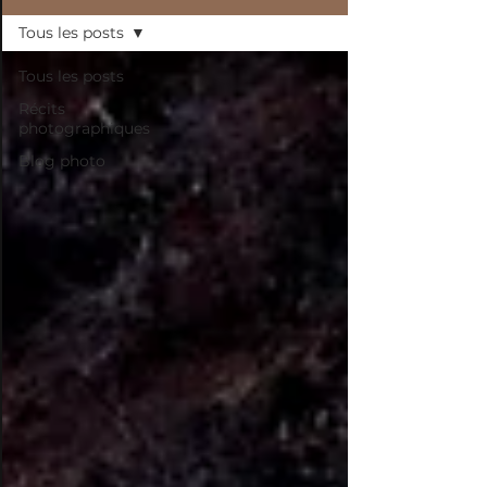
Tous les posts
Tous les posts
Récits
photographiques
Blog photo