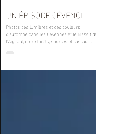
29 nov. 2024
2 min de lecture
UN ÉPISODE CÉVENOL
Photos des lumières et des couleurs
d'automne dans les Cévennes et le Massif de
l'Aigoual, entre forêts, sources et cascades