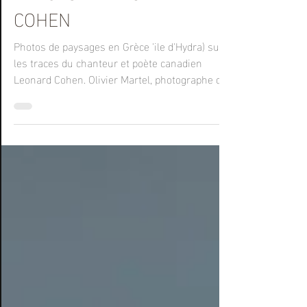
TRACES DE LEONARD
COHEN
Photos de paysages en Grèce 'ile d'Hydra) sur
les traces du chanteur et poète canadien
Leonard Cohen. Olivier Martel, photographe de
paysage