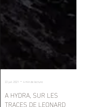
22 juil. 2021
4 min de lecture
A HYDRA, SUR LES