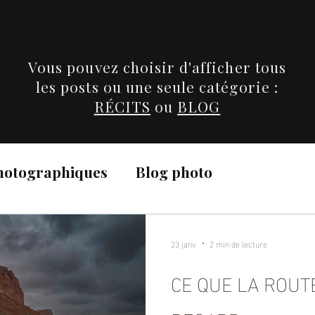
Vous pouvez choisir d'afficher tous
les posts ou une seule catégorie :
RÉCITS
ou
BLOG
photographiques
Blog photo
23 janv.
2 min de lecture
CE QUE LA ROUTE