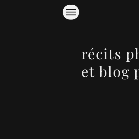
récits 
et blog 