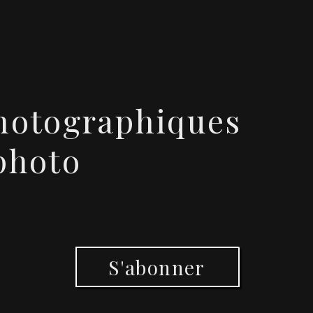
photographiques
photo
S'abonner