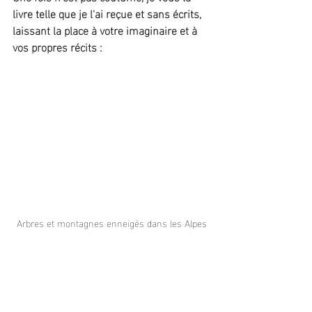
livre telle que je l'ai reçue et sans écrits, 
laissant la place à votre imaginaire et à 
vos propres récits :
Arbres et montagnes enneigés dans les Alpes