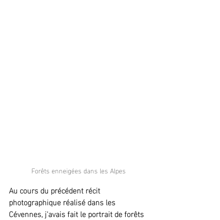
Forêts enneigées dans les Alpes
Au cours du précédent récit 
photographique réalisé dans les 
Cévennes, j'avais fait le portrait de forêts 