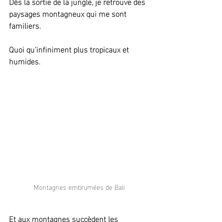
Dès la sortie de la jungle, je retrouve des 
paysages montagneux qui me sont 
familiers.
Quoi qu'infiniment plus tropicaux et 
humides.
Montagnes embrumées de Bali
Et aux montagnes succèdent les 