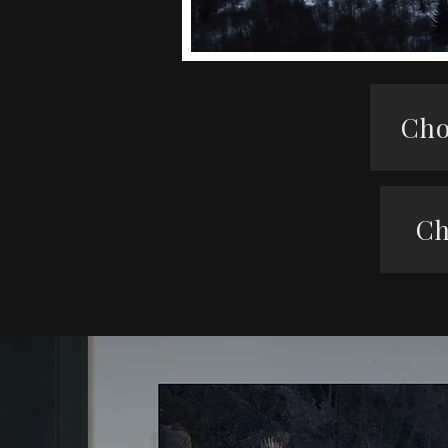
Cho
Ch