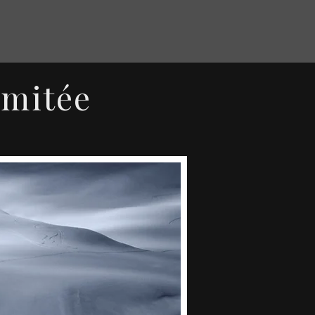
imitée