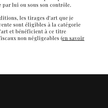
ée par lui ou sous son contrôle.
itions, les tirages d'art que je
vente sont éligibles à la catégorie
art et bénéficient à ce titre
fiscaux non négligeables (
en savoir