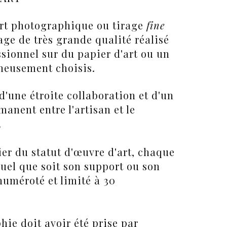
art photographique ou tirage
fine
age de très grande qualité réalisé
ssionnel
sur du papier d'art ou un
neusement choisis.
t d'une étroite collaboration et d'un
anent entre l'artisan et le
.
er du statut d'œuvre d'art, chaque
quel que soit son support ou son
numéroté et limité à 30
ie doit avoir été prise par