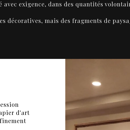
é avec exigence, dans des quantités volontai
es décoratives, mais des fragments de paysa
ression
apier d'art
 finement