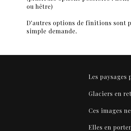
ou hêtre)
D'autres options de finitions sont 
simple demande.
Les paysages p
Glaciers en re
Ces images ne
Elles en porte