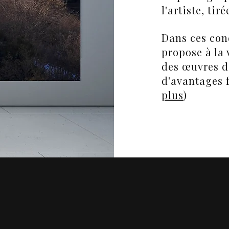
l'artiste, tir
Dans ces cond
propose à la 
des œuvres d'
d'avantages 
plus
)