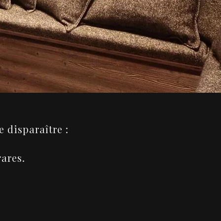
 disparaître :
rares.