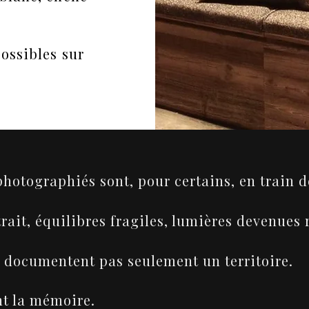
possibles sur
hotographiés sont, pour certains, en train de
trait, équilibres fragiles, lumières devenues 
 documentent pas seulement un territoire.
nt la mémoire.