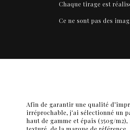
Chaque tirage est réalis
Ce ne sont pas des imag
Afin de garantir une qualité d’imp
irréprochable, j'ai sélectionné un p
haut de gamme et épais (350g/m2),
texturé, de la marque de référence