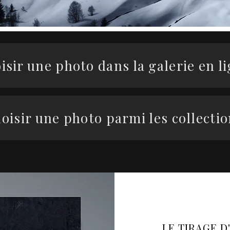
isir une photo dans la galerie en l
oisir une photo parmi les collecti
LE TIRAGE D