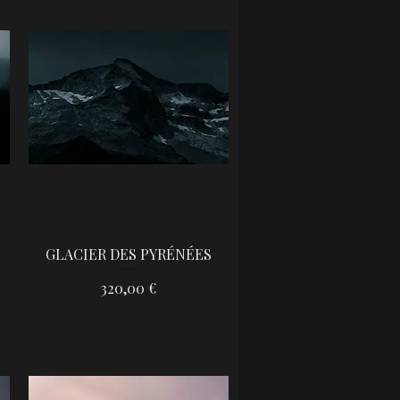
GLACIER DES PYRÉNÉES
Aperçu rapide
Prix
320,00 €