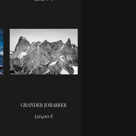
GRANDES JORASSES
Aperçu rapide
Prix
320,00 €