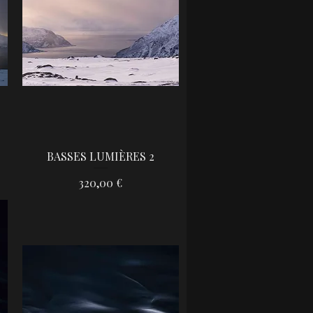
BASSES LUMIÈRES 2
Aperçu rapide
Prix
320,00 €