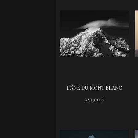
L'ÂNE DU MONT BLANC
Aperçu rapide
Prix
320,00 €