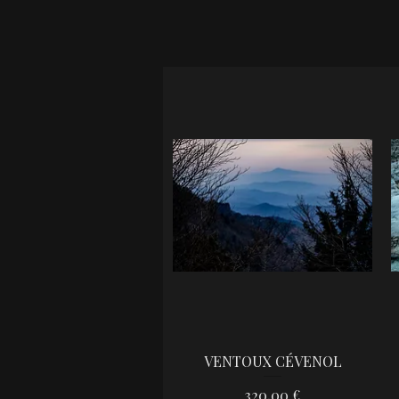
VENTOUX CÉVENOL
Aperçu rapide
Prix
320,00 €