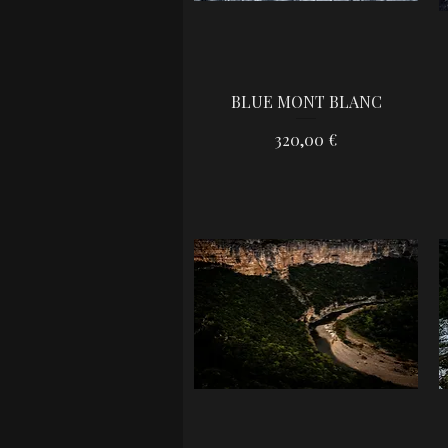
BLUE MONT BLANC
Aperçu rapide
Prix
320,00 €