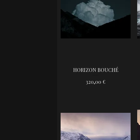
HORIZON BOUCHÉ
Aperçu rapide
Prix
320,00 €