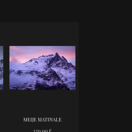
MEIJE MATINALE
Aperçu rapide
Prix
320,00 €