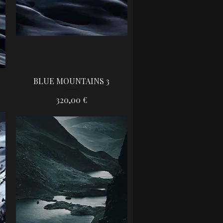
BLUE MOUNTAINS 3
Aperçu rapide
Prix
320,00 €