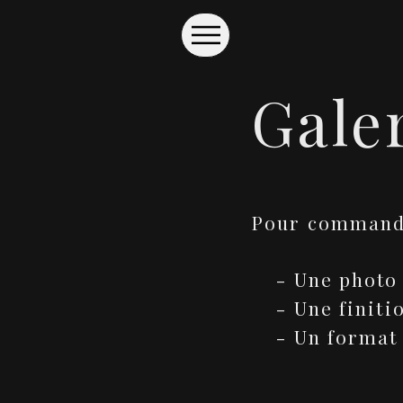
Gale
Pour commander
​ - Une photo
- Une finiti
- Un format