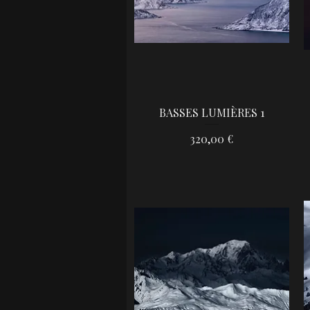
BASSES LUMIÈRES 1
Aperçu rapide
Prix
320,00 €