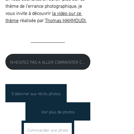
thème de l'errance photographique, je 
vous invite à découvrir 
la video sur ce 
thème
 réalisée par 
Thomas HAMMOUDI.
N'HESITEZ PAS A ALLER COMMENTER CET EPISODE DANS LE FORMULAIRE SITUE AU BAS DE CETTE PAGE
S'abonner aux récits photos
Voir plus de photos
Commander une photo