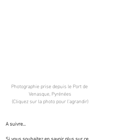
Photographie prise depuis le Port de 
Venasque, Pyrénées
(Cliquez sur la photo pour l'agrandir)
A suivre...
Si vous souhaitez en savoir plus sur ce 