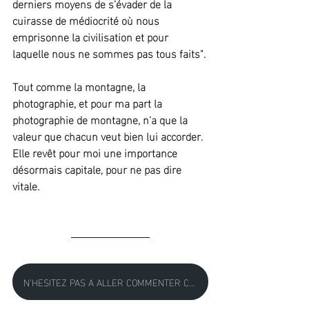
derniers moyens de s'évader de la 
cuirasse de médiocrité où nous 
emprisonne la civilisation et pour 
laquelle nous ne sommes pas tous faits".
Tout comme la montagne, la 
photographie, et pour ma part la 
photographie de montagne, n'a que la 
valeur que chacun veut bien lui accorder. 
Elle revêt pour moi une importance 
désormais capitale, pour ne pas dire 
vitale.
N'HESITEZ PAS A ALLER COMMENTER CET EPISODE DANS LE FORMULAIRE SITUE AU BAS DE CETTE PAGE