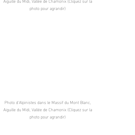
Aiguille du Midi, Vallée de Chamonix (Cliquez sur la 
photo pour agrandir) 
Photo d'Alpinistes dans le Massif du Mont Blanc, 
Aiguille du Midi, Vallée de Chamonix (Cliquez sur la 
photo pour agrandir) 