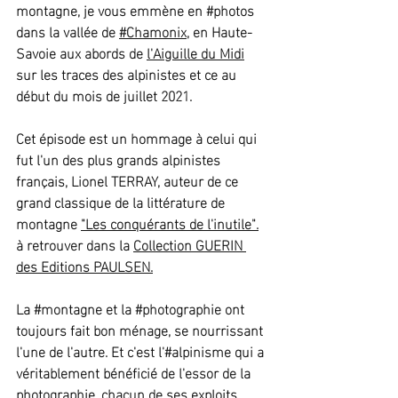
montagne, je vous emmène en 
#photos
dans la vallée de 
#Chamonix
, en Haute-
Savoie aux abords de 
l'Aiguille du Midi
sur les traces des alpinistes et ce au 
début du mois de juillet 2021.
Cet épisode est un hommage à celui qui 
fut l'un des plus grands alpinistes 
français, Lionel TERRAY, auteur de ce 
grand classique de la littérature de 
montagne 
"Les conquérants de l'inutile"
.
à retrouver dans la 
Collection GUERIN 
des Editions PAULSEN
.
La 
#montagne
 et la 
#photographie
 ont 
toujours fait bon ménage, se nourrissant 
l'une de l'autre. Et c'est l'#alpinisme qui a 
véritablement bénéficié de l'essor de la 
photographie, chacun de ses exploits 