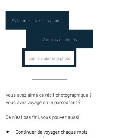
S'abonner aux récits photos
Voir plus de photos
Commander une photo
Vous avez aimé ce 
récit photographique
 ? 
Vous avez voyagé en le parcourant ?
Ce n’est pas fini, vous pouvez aussi :
Continuer de voyager chaque mois 