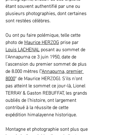
étant souvent authentifié par une ou 
plusieurs photographies, dont certaines 
sont restées célèbres.
Ou ont pu faire polémique, telle cette 
photo de 
Maurice HERZOG
 prise par 
Louis LACHENAL
 posant au sommet de 
l'Annapurna ce 3 juin 1950, date de 
l'ascension du premier sommet de plus 
de 8.000 mètres ("
Annapurna, premier 
8000
" de Maurice HERZOG). S'ils n'ont 
pas atteint le sommet ce jour-là, Lionel 
TERRAY & Gaston REBUFFAT, les grands 
oubliés de l'histoire, ont largement 
contribué à la réussite de cette 
expédition himalayenne historique.
Montagne et photographie sont plus que 