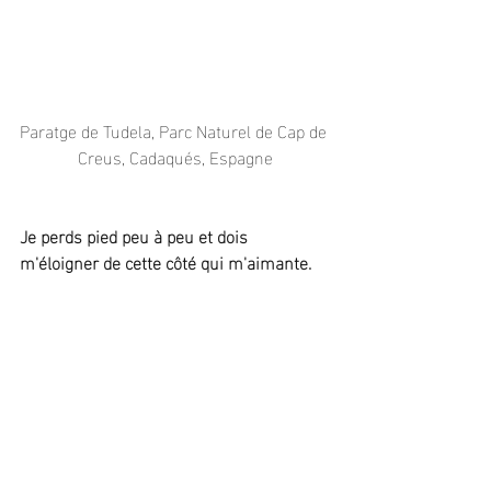
Paratge de Tudela, Parc Naturel de Cap de 
Creus, Cadaqués, Espagne
Je perds pied peu à peu et dois 
m'éloigner de cette côté qui m'aimante.