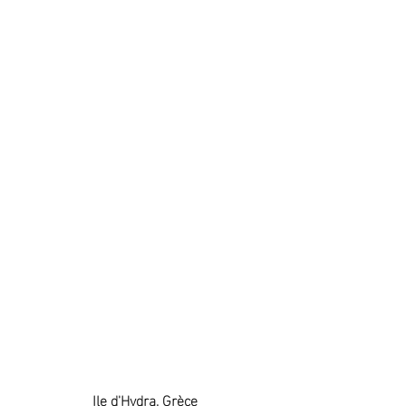
Ile d'Hydra, Grèce