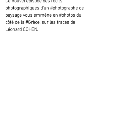
Ce nouvel épisode des récits 
photographiques d'un 
#photographe
 de 
paysage vous emmène en 
#photos
 du 
côté de la 
#Grèce
, sur les traces de 
Léonard COHEN.