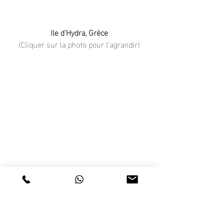
Ile d'Hydra, Grèce
(Cliquer sur la photo pour l'agrandir)
Ile d'Hydra, Grèce
(Cliquer sur la photo pour l'agrandir)