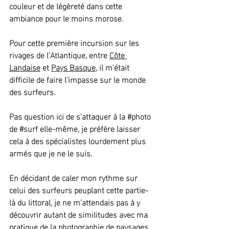
couleur et de légèreté dans cette 
ambiance pour le moins morose.
Pour cette première incursion sur les 
rivages de l'Atlantique, entre 
Côte 
Landaise
 et 
Pays Basque
, il m'était 
difficile de faire l'impasse sur le monde 
des surfeurs. 
Pas question ici de s'attaquer à la 
#photo
de 
#surf
 elle-même, je préfère laisser 
cela à des spécialistes lourdement plus 
armés que je ne le suis.
En décidant de caler mon rythme sur 
celui des surfeurs peuplant cette partie-
là du littoral, je ne m'attendais pas à y 
découvrir autant de similitudes avec ma 
pratique de la photographie de paysages.